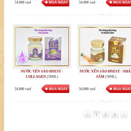
54.000 vnd
MUA NGAY
54.000 vnd
MUA NGA
NƯỚC YẾN SÀO HNEST -
NƯỚC YẾN SÀO HNEST - NH
COLLAGEN
(70ML)
SÂM
(70ML)
54.000 vnd
MUA NGAY
54.000 vnd
MUA NGA
1
2
3