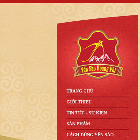
TRANG CHỦ
GIỚI THIỆU
TIN TỨC - SỰ KIỆN
SẢN PHẨM
CÁCH DÙNG YẾN SÀO